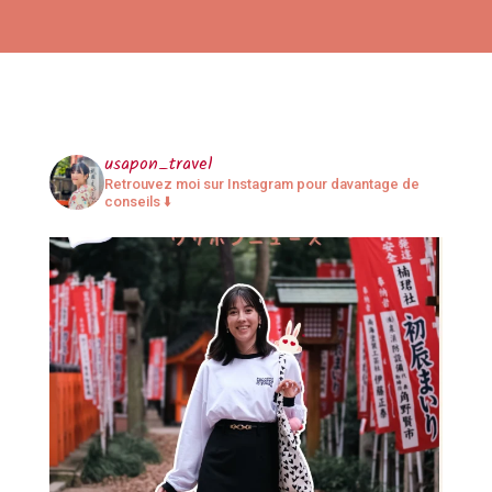
usapon_travel
Retrouvez moi sur Instagram pour davantage de
conseils ⬇️