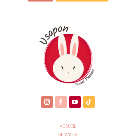
ACCUEIL
SERVICES